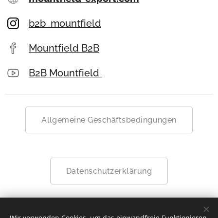
b2b_mountfield
Mountfield B2B
B2B Mountfield
Allgemeine Geschäftsbedingungen
Datenschutzerklärung
Wir verwenden Cookies, um das einwandfreie Funktionieren