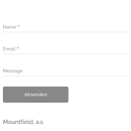
Name
Email
Message
Absenden
Mountfield, a.s.