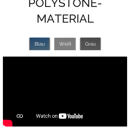
POLYSTONE-
MATERIAL
Blau
Weiß
Grau