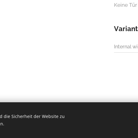
Keine Tür
Varian
Internal w
 die Sicherheit der Website zu
n.