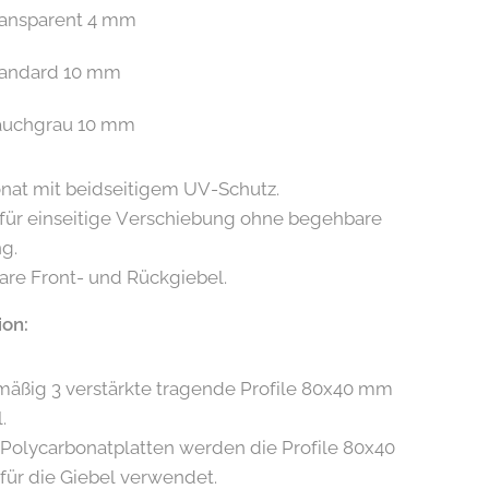
ransparent 4 mm
tandard 10 mm
auchgrau 10 mm
nat mit beidseitigem UV-Schutz.
für einseitige Verschiebung ohne begehbare
g.
re Front- und Rückgiebel.
ion:
äßig 3 verstärkte tragende Profile 80x40 mm
.
Polycarbonatplatten werden die Profile 80x40
ür die Giebel verwendet.