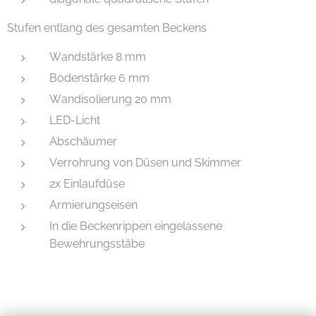
Stufen entlang des gesamten Beckens
Wandstärke 8 mm
Bodenstärke 6 mm
Wandisolierung 20 mm
LED-Licht
Abschäumer
Verrohrung von Düsen und Skimmer
2x Einlaufdüse
Armierungseisen
In die Beckenrippen eingelassene
Bewehrungsstäbe