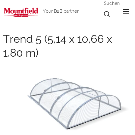
Suchen
Your B2B partner
Trend 5 (5,14 x 10,66 x
1,80 m)